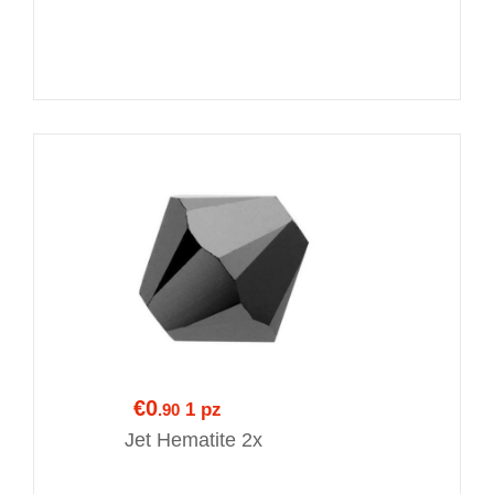
€0
1 pz
.90
Jet Hematite 2x