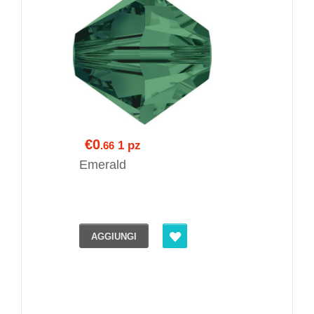
€0
1 pz
.66
Emerald
AGGIUNGI