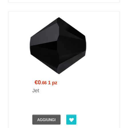
€0
1 pz
.66
Jet
AGGIUNGI