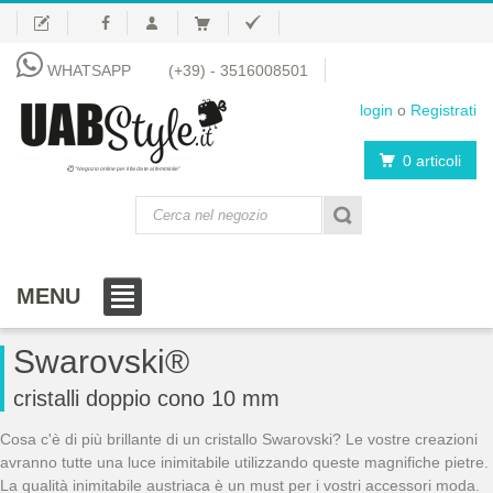
WHATSAPP
(+39) - 3516008501
login
o
Registrati
0 articoli
"Negozio online per il fai da te al femminile"
MENU
Swarovski®
cristalli doppio cono 10 mm
Cosa c'è di più brillante di un cristallo Swarovski? Le vostre creazioni
avranno tutte una luce inimitabile utilizzando queste magnifiche pietre.
La qualità inimitabile austriaca è un must per i vostri accessori moda.