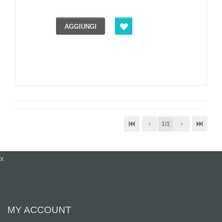
AGGIUNGI
1/1
x
MY ACCOUNT