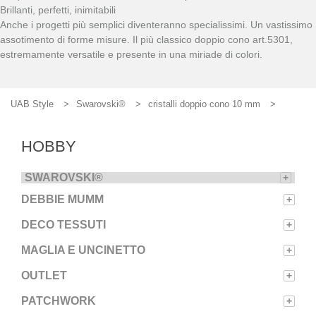
Brillanti, perfetti, inimitabili
Anche i progetti più semplici diventeranno specialissimi. Un vastissimo
assotimento di forme misure. Il più classico doppio cono art.5301,
estremamente versatile e presente in una miriade di colori.
UAB Style
Swarovski®
cristalli doppio cono 10 mm
HOBBY
SWAROVSKI®
+
DEBBIE MUMM
+
DECO TESSUTI
+
MAGLIA E UNCINETTO
+
OUTLET
+
PATCHWORK
+