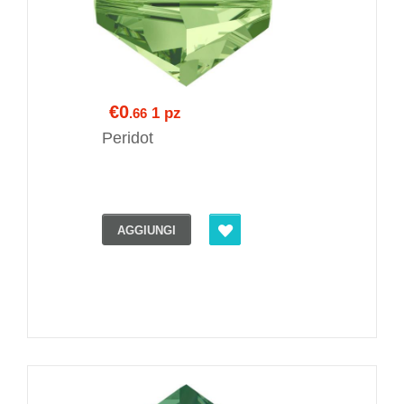
€0
1 pz
.66
Peridot
AGGIUNGI