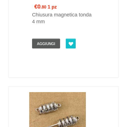
€0
1 pz
.80
Chiusura magnetica tonda
4 mm
AGGIUNGI