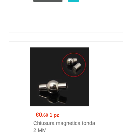
€0
1 pz
.60
Chiusura magnetica tonda
2 MM