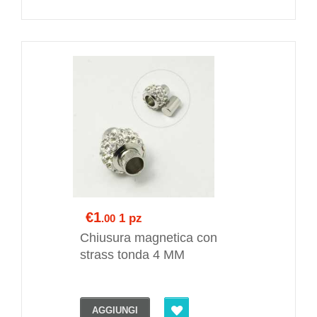
€1
1 pz
.00
Chiusura magnetica con
strass tonda 4 MM
AGGIUNGI