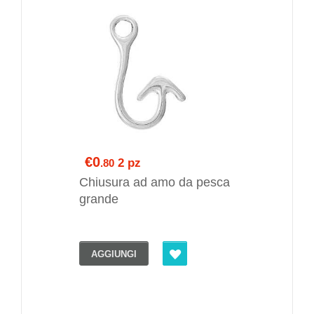
€0
2 pz
.80
Chiusura ad amo da pesca
grande
AGGIUNGI