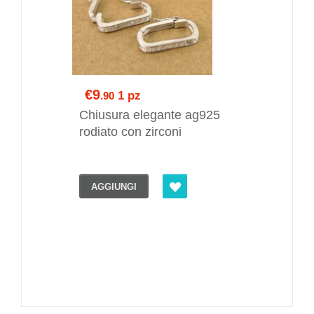
€9
1 pz
.90
Chiusura elegante ag925
rodiato con zirconi
AGGIUNGI