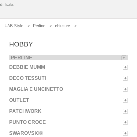
difficile.
UAB Style
Perline
chiusure
HOBBY
PERLINE
+
DEBBIE MUMM
+
DECO TESSUTI
+
MAGLIA E UNCINETTO
+
OUTLET
+
PATCHWORK
+
PUNTO CROCE
+
SWAROVSKI®
+