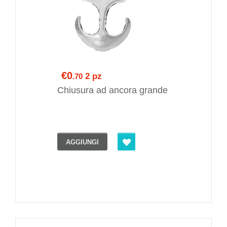
€0
2 pz
.70
Chiusura ad ancora grande
AGGIUNGI