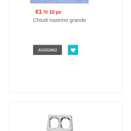
€1
10 pz
.70
Chiudi nastrino grande
AGGIUNGI