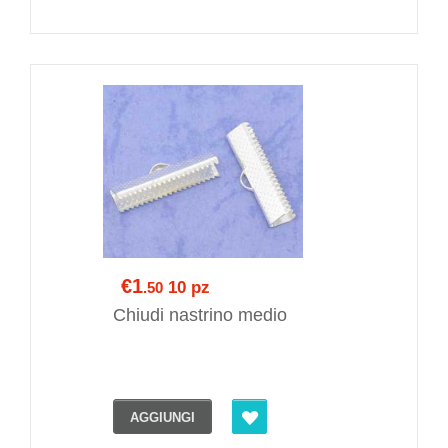
€1
10 pz
.50
Chiudi nastrino medio
AGGIUNGI