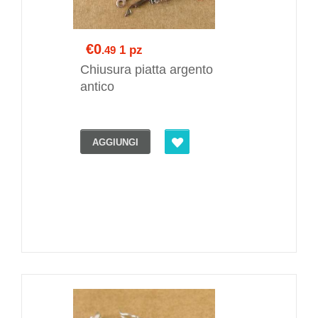
€0
1 pz
.49
Chiusura piatta argento
antico
AGGIUNGI