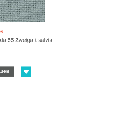
66
ida 55 Zweigart salvia
UNGI