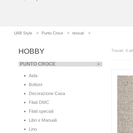
UAB Style
Punto Croce
tessuti
HOBBY
Trovati: 4 ar
PUNTO CROCE
+
Aida
Bottoni
Decorazione Casa
Filati DMC
Filati speciali
Libri e Manuali
Lino