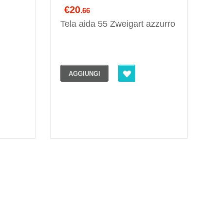
€20
.66
Tela aida 55 Zweigart azzurro
AGGIUNGI