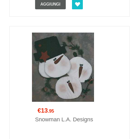
AGGIUNGI
€13
.95
Snowman L.A. Designs