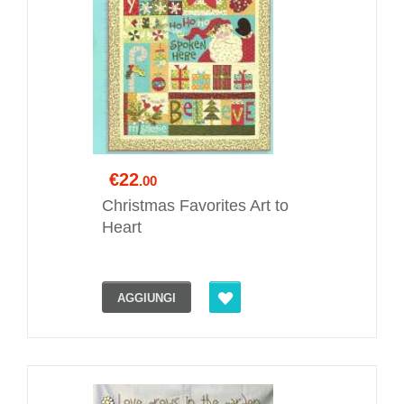
€22
.00
Christmas Favorites Art to
Heart
AGGIUNGI