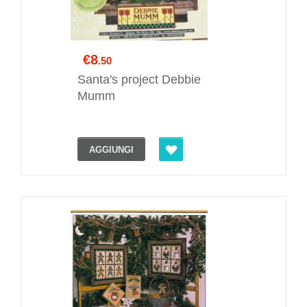
€8
.50
Santa's project Debbie
Mumm
AGGIUNGI