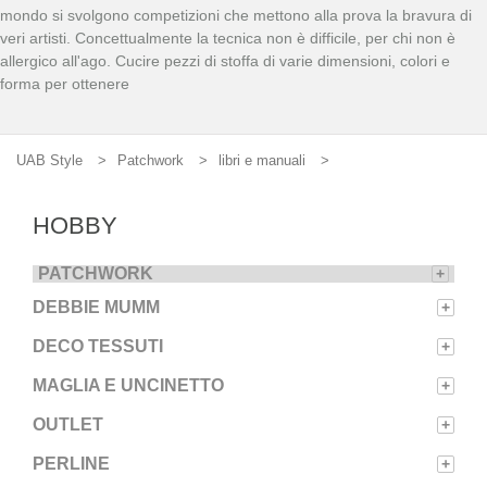
mondo si svolgono competizioni che mettono alla prova la bravura di
veri artisti. Concettualmente la tecnica non è difficile, per chi non è
allergico all'ago. Cucire pezzi di stoffa di varie dimensioni, colori e
forma per ottenere
UAB Style
Patchwork
libri e manuali
HOBBY
PATCHWORK
+
DEBBIE MUMM
+
DECO TESSUTI
+
MAGLIA E UNCINETTO
+
OUTLET
+
PERLINE
+