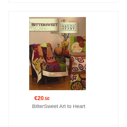
€20
.50
BitterSweet Art to Heart