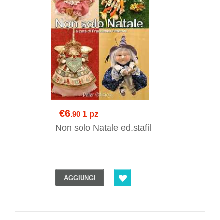
€6
1 pz
.90
Non solo Natale ed.stafil
AGGIUNGI