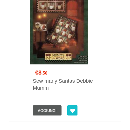
€8
.50
Sew many Santas Debbie
Mumm
AGGIUNGI