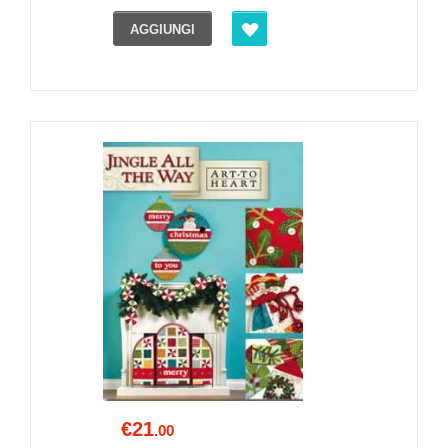
AGGIUNGI
€21
.00