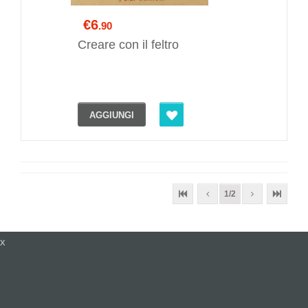
€6
.90
Creare con il feltro
AGGIUNGI
1/2
x