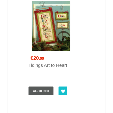
€20
.00
Tidings Art to Heart
AGGIUNGI