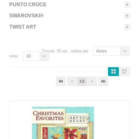
PUNTO CROCE
+
SWAROVSKI®
+
TWIST ART
+
Trovati: 25 art., ordina per
Arrivo
view:
10
1/2