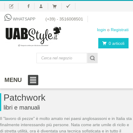
WHATSAPP
(+39) - 3516008501
login
o
Registrati
0 articoli
"Negozio online per il fai da te al femminile"
MENU
Patchwork
libri e manuali
Il "lavoro di pezze" è molto amato nei paesi anglosassoni e in Italia sta
finalmente interessando più persone. Nata come arte umile di ricilo e
di stretta utilità, ora è diventata una tecnica sofisticata e in tutto il