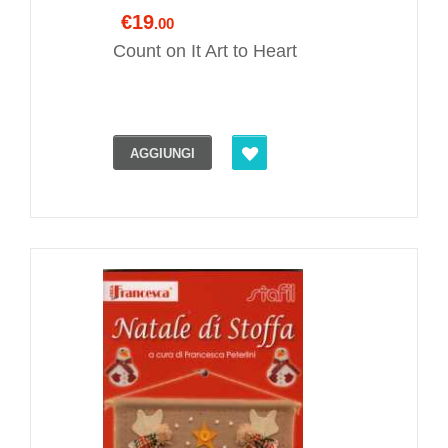
€19
.00
Count on It Art to Heart
AGGIUNGI