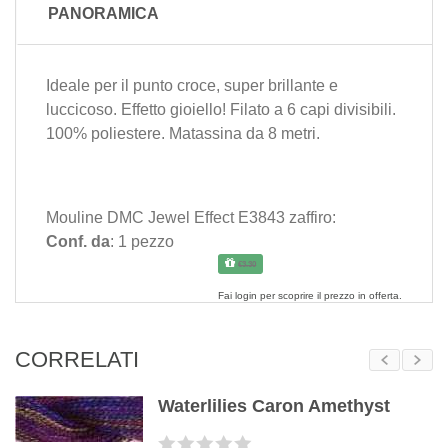
PANORAMICA
Ideale per il punto croce, super brillante e
luccicoso. Effetto gioiello! Filato a 6 capi divisibili.
100% poliestere. Matassina da 8 metri.
Mouline DMC Jewel Effect E3843 zaffiro:
Conf. da
: 1 pezzo
€3.30
Fai
login
per scoprire il prezzo in offerta.
CORRELATI
Waterlilies Caron Amethyst