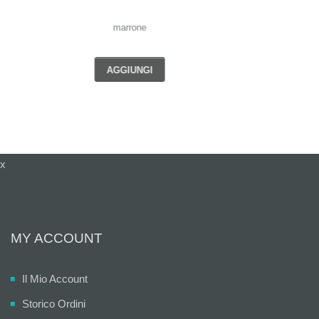
argento antico 15 mm
AGGIUNGI
x
MY ACCOUNT
Il Mio Account
Storico Ordini