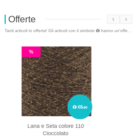
Offerte
Tanti articoli in offerta! Gli articoli con il simbolo
hanno un'offerta riservata. Fai il
%
€13
.64
49 Cm
Catena fashion fiori e tondi
intercalati