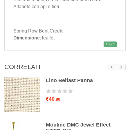
Alfabeto con api e fiori.
Spring Row Bent Creek:
Dimensione
: leaflet
€8,25
CORRELATI
Lino Belfast Panna
€40
.80
Mouline DMC Jewel Effect