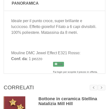
PANORAMICA
Ideale per il punto croce, super brillante e
luccicoso. Effetto gioiello! Filato a 6 capi divisibili.
100% poliestere. Matassina da 8 metri.
Mouline DMC Jewel Effect E321 Rosso:
Conf. da
: 1 pezzo
€3.30
Fai
login
per scoprire il prezzo in offerta.
CORRELATI
Bottone in ceramica Stellina
Natalizia Mill Hill