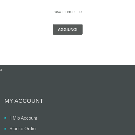
rosa marroncino
AGGIUNGI
x
MY ACCOUNT
Il Mio Account
Storico Ordini