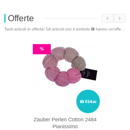
Offerte
Tanti articoli in offerta! Gli articoli con il simbolo
hanno un'offerta riservata. Fai il
%
€14
.90
Zauber Perlen Cotton 2484
Pianissimo