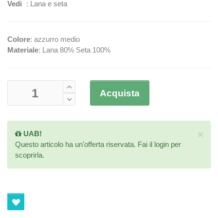
Vedi
:
Lana e seta
Colore
: azzurro medio
Materiale
: Lana 80% Seta 100%
Acquista
×
UAB!
Questo articolo ha un'offerta riservata. Fai il
login
per
scoprirla.