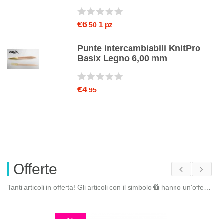
€6
1 pz
.50
Punte intercambiabili KnitPro
Basix Legno 6,00 mm
€4
.95
Offerte
Tanti articoli in offerta! Gli articoli con il simbolo
hanno un'offerta riservata. Fai il