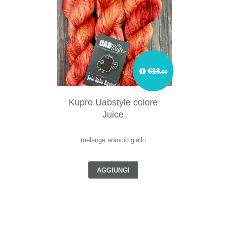
€18
.00
Kupro Uabstyle colore
Juice
melange arancio giallo
AGGIUNGI