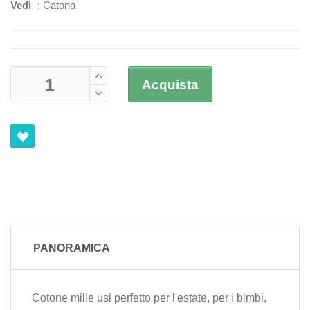
Vedi
:
Catona
Acquista
PANORAMICA
Cotone mille usi perfetto per l'estate, per i bimbi,