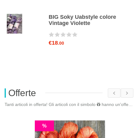
BIG Soky Uabstyle colore
Vintage Violette
€18
.00
Offerte
Tanti articoli in offerta! Gli articoli con il simbolo
hanno un'offerta riservata. Fai il
%