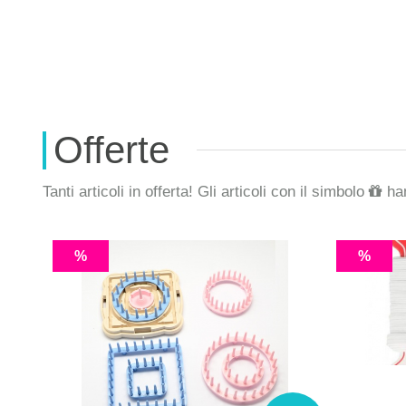
Offerte
Tanti articoli in offerta! Gli articoli con il simbolo
han
%
%