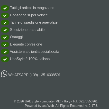
Tutti gli articoli in magazzino
Consegna super veloce
Tariffe di spedizione agevolate
Spedizione tracciabile
Omaggi
Elegante confezione
Assistenza clienti specializzata
UabStyle è 100% Italiano!!!
WHATSAPP
(+39) - 3516008501
© 2026 UABStyle - Limbiate (MB) - Italy - P.I. 09176550961
Powered by ascWeb. All Rights Reserved. v. 2.17.8