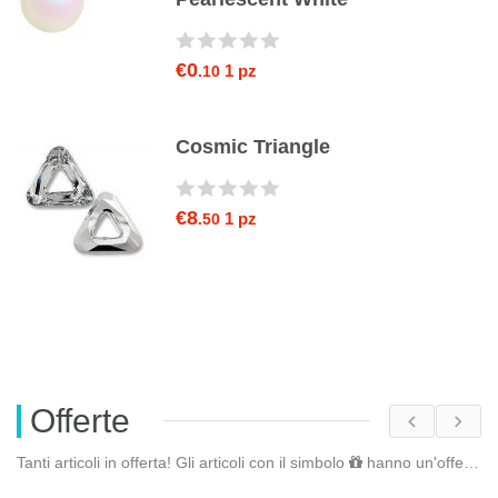
€0
1 pz
.10
Cosmic Triangle
€8
1 pz
.50
Offerte
Tanti articoli in offerta! Gli articoli con il simbolo
hanno un'offerta riservata. Fai il