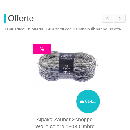
Offerte
Tanti articoli in offerta! Gli articoli con il simbolo
hanno un'offerta riservata. Fai il
%
€14
.50
Alpaka Zauber Schoppel
Wolle colore 1508 Ombre