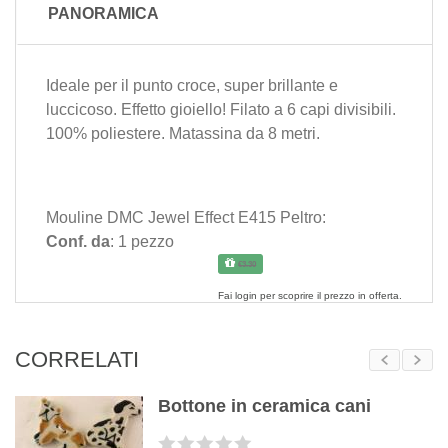
PANORAMICA
Ideale per il punto croce, super brillante e
luccicoso. Effetto gioiello! Filato a 6 capi divisibili.
100% poliestere. Matassina da 8 metri.
Mouline DMC Jewel Effect E415 Peltro:
Conf. da
: 1 pezzo
€3.30
Fai
login
per scoprire il prezzo in offerta.
CORRELATI
Bottone in ceramica cani