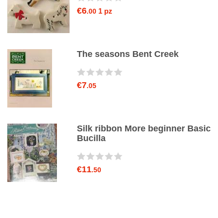
€6
1 pz
.00
The seasons Bent Creek
€7
.05
Silk ribbon More beginner Basic
Bucilla
€11
.50