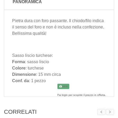
PANORAMICA
Pietra dura con foro passante. Il chiodo/filo indica
il senso del foro e non è incluso nella confezione.
Bellissima qualità!
Sasso liscio turchese:
Forma
: sasso liscio
Colore
: turchese
Dimensione
: 15 mm circa
Conf. da
: 1 pezzo
€2.70
Fai
login
per scoprire il prezzo in offerta.
CORRELATI