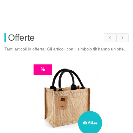
Offerte
Tanti articoli in offerta! Gli articoli con il simbolo
hanno un'offerta riservata. Fai il
%
€4
.99