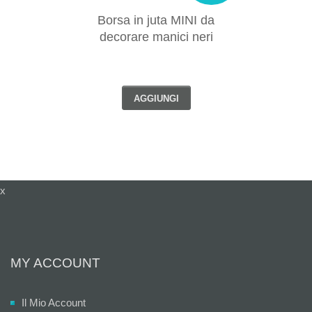
Borsa in juta MINI da
decorare manici neri
AGGIUNGI
x
MY ACCOUNT
Il Mio Account