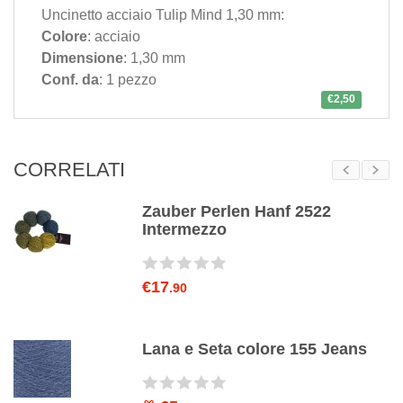
Uncinetto acciaio Tulip Mind 1,30 mm:
Colore
: acciaio
Dimensione
: 1,30 mm
Conf. da
: 1 pezzo
€2,50
CORRELATI
Zauber Perlen Hanf 2522
Intermezzo
€17
.90
e
Lana e Seta colore 155 Jeans