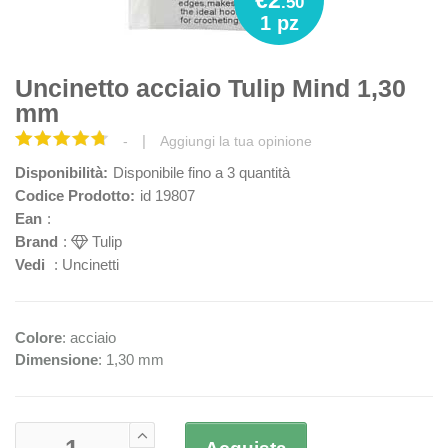
€2
.50
1 pz
Uncinetto acciaio Tulip Mind 1,30
mm
|
-
Aggiungi la tua opinione
Disponibilità:
Disponibile fino a 3 quantità
Codice Prodotto:
id 19807
Ean
:
Brand
:
Tulip
Vedi
:
Uncinetti
Colore
: acciaio
Dimensione
: 1,30 mm