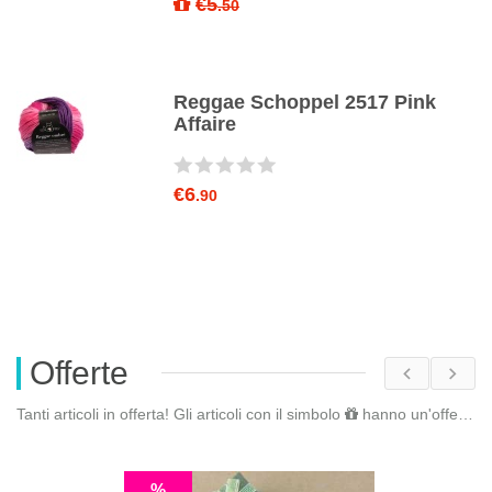
€5
.50
o
Reggae Schoppel 2517 Pink
Affaire
€6
.90
Offerte
Tanti articoli in offerta! Gli articoli con il simbolo
hanno un'offerta riservata. Fai il
%