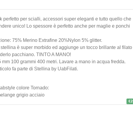
k perfetto per scialli, accessori super eleganti e tutto quello che
endere unico! Lo spessore è perfetto anche per maglie e ponchi
Bott
cer
one: 75% Merino Extrafine 20%Nylon 5% glitter.
 di stellina è super morbido ed aggiunge un tocco brillante al filato
€6
.0
nderlo pacchiano. TINTO A MANO!
,5 mm 100 grammi 400 metri. Lavare a mano in acqua fredda.
icolo fa parte di
Stellina
by
UabFilati
.
Unc
Kni
Wave
Uabstyle colore Tornado:
mm
melange grigio acciaio
€2
€3
.5
Uffo
Uabs