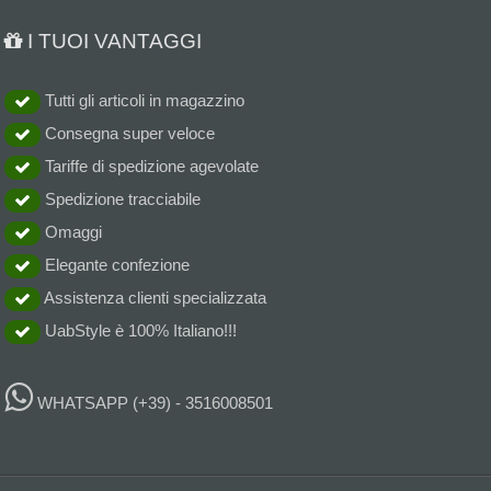
I TUOI VANTAGGI
Tutti gli articoli in magazzino
Consegna super veloce
Tariffe di spedizione agevolate
Spedizione tracciabile
Omaggi
Elegante confezione
Assistenza clienti specializzata
UabStyle è 100% Italiano!!!
WHATSAPP
(+39) - 3516008501