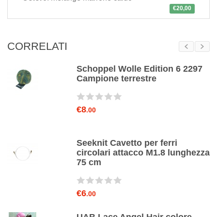
€20,00
CORRELATI
Schoppel Wolle Edition 6 2297
Campione terrestre
€8
.00
Seeknit Cavetto per ferri
circolari attacco M1.8 lunghezza
75 cm
€6
.00