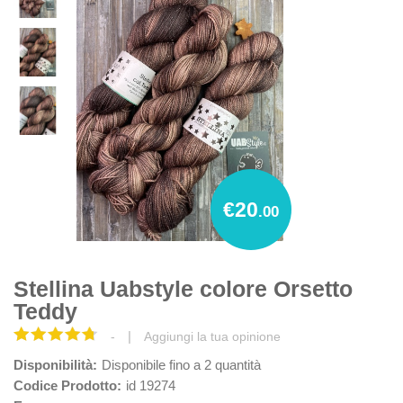
€20
.00
Stellina Uabstyle colore Orsetto
Teddy
|
-
Aggiungi la tua opinione
Disponibilità:
Disponibile fino a 2 quantità
Codice Prodotto:
id 19274