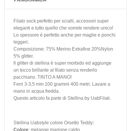
Filato sock perfetto per scialli, accessori super
eleganti e tutto quello che vorrete rendere unico!
Lo spessore è perfetto anche per maglie e ponchi
leggeri.
Composizione: 75% Merino Extrafine 20%Nylon
5% glitter.
Il glitter di stellina è super morbido ed aggiunge
un tocco brillante al filato senza renderlo
pacchiano. TINTO A MANO!
Ferri 3-3,5 mm 100 grammi 400 metri. Lavare a
mano in acqua fredda.
Questo articolo fa parte di
Stellina
by
UabFilati
.
Stellina Uabstyle colore Orsetto Teddy:
Colore
: melange marrone caldo