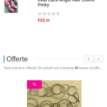
UAB Lace Angel Hair colore
Pinky
€22
.00
Offerte
Tanti articoli in offerta! Gli articoli con il simbolo
hanno un'offerta riservata. Fai il
%