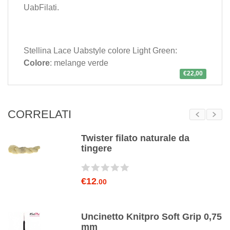
UabFilati
.
Stellina Lace Uabstyle colore Light Green:
Colore
: melange verde
€22,00
CORRELATI
Twister filato naturale da
tingere
€12
.00
Uncinetto Knitpro Soft Grip 0,75
mm