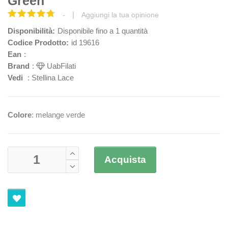
Green
|
-
Aggiungi la tua opinione
Disponibilità:
Disponibile fino a 1 quantità
Codice Prodotto:
id 19616
Ean
:
Brand
:
UabFilati
Vedi
:
Stellina Lace
Colore
: melange verde
Acquista