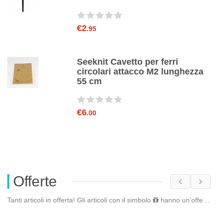
€2
.95
Seeknit Cavetto per ferri
circolari attacco M2 lunghezza
55 cm
€6
.00
Offerte
Tanti articoli in offerta! Gli articoli con il simbolo
hanno un'offerta riservata. Fai il