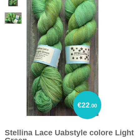
€22
.00
Stellina Lace Uabstyle colore Light