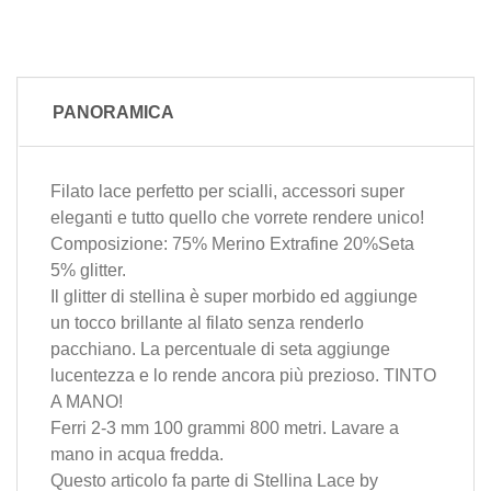
PANORAMICA
Filato lace perfetto per scialli, accessori super
eleganti e tutto quello che vorrete rendere unico!
Composizione: 75% Merino Extrafine 20%Seta
5% glitter.
Il glitter di stellina è super morbido ed aggiunge
un tocco brillante al filato senza renderlo
pacchiano. La percentuale di seta aggiunge
lucentezza e lo rende ancora più prezioso. TINTO
A MANO!
Ferri 2-3 mm 100 grammi 800 metri. Lavare a
mano in acqua fredda.
Questo articolo fa parte di
Stellina Lace
by