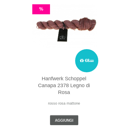
%
€8
.50
Hanfwerk Schoppel
Canapa 2378 Legno di
Rosa
rosso rosa mattone
AGGIUNGI