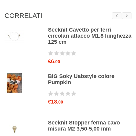
CORRELATI
Seeknit Cavetto per ferri
circolari attacco M1.8 lunghezza
125 cm
€6
.00
BIG Soky Uabstyle colore
za
Pumpkin
€18
.00
o
Seeknit Stopper ferma cavo
misura M2 3,50-5,00 mm