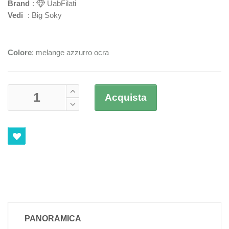
Brand
:
UabFilati
Vedi
:
Big Soky
Colore
: melange azzurro ocra
Acquista
PANORAMICA