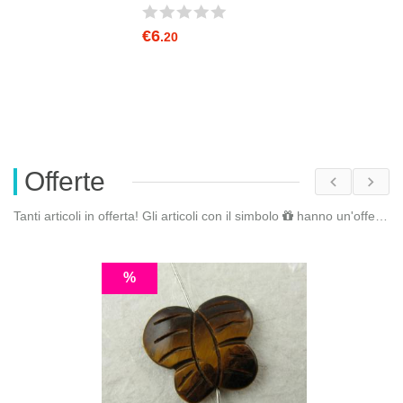
€6
.20
Offerte
Tanti articoli in offerta! Gli articoli con il simbolo
hanno un'offerta riservata. Fai il
%