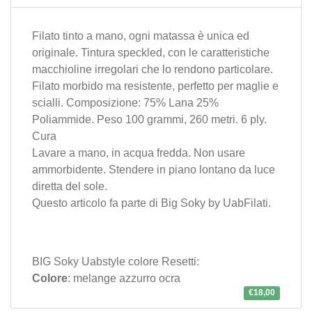
Filato tinto a mano, ogni matassa è unica ed
originale. Tintura speckled, con le caratteristiche
macchioline irregolari che lo rendono particolare.
Filato morbido ma resistente, perfetto per maglie e
scialli. Composizione: 75% Lana 25%
Poliammide. Peso 100 grammi, 260 metri. 6 ply.
Cura
Lavare a mano, in acqua fredda. Non usare
ammorbidente. Stendere in piano lontano da luce
diretta del sole.
Questo articolo fa parte di
Big Soky
by
UabFilati
.
BIG Soky Uabstyle colore Resetti:
Colore
: melange azzurro ocra
€18,00