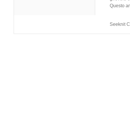
Questo art
Seeknit Ca