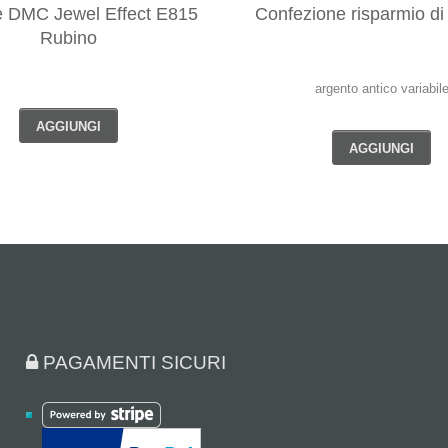
e DMC Jewel Effect E815
Confezione risparmio d
Rubino
argento antico variabil
AGGIUNGI
AGGIUNGI
PAGAMENTI SICURI