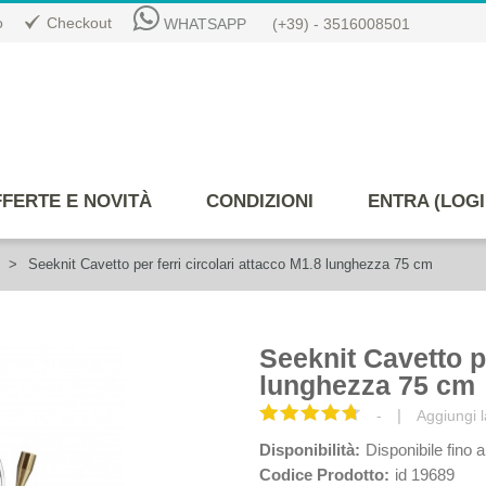
o
Checkout
WHATSAPP
(+39) - 3516008501
FERTE E NOVITÀ
CONDIZIONI
ENTRA (LOGI
Seeknit Cavetto per ferri circolari attacco M1.8 lunghezza 75 cm
Seeknit Cavetto pe
lunghezza 75 cm
|
-
Aggiungi l
Disponibilità:
Disponibile fino a
Codice Prodotto:
id 19689