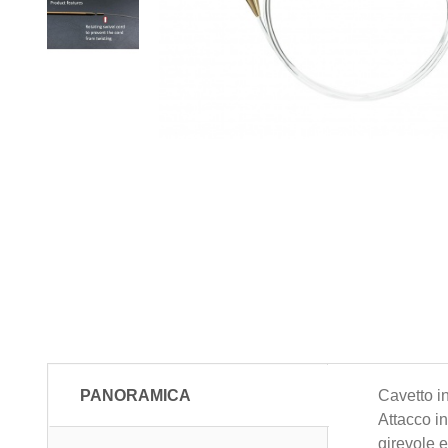
PANORAMICA
Cavetto in
Attacco i
girevole e