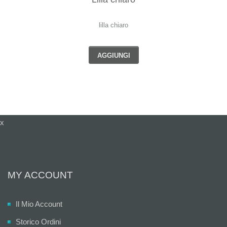
lilla chiaro
AGGIUNGI
x
MY ACCOUNT
Il Mio Account
Storico Ordini