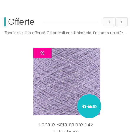
Offerte
Tanti articoli in offerta! Gli articoli con il simbolo
hanno un'offerta riservata. Fai il
%
€5
.50
Lana e Seta colore 142
Lilla chiaro