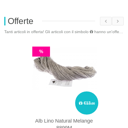
Offerte
Tanti articoli in offerta! Gli articoli con il simbolo
hanno un'offerta riservata. Fai il
%
€13
.00
Alb Lino Natural Melange
8899M