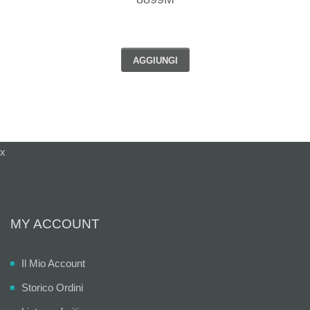
AGGIUNGI
x
MY ACCOUNT
Il Mio Account
Storico Ordini